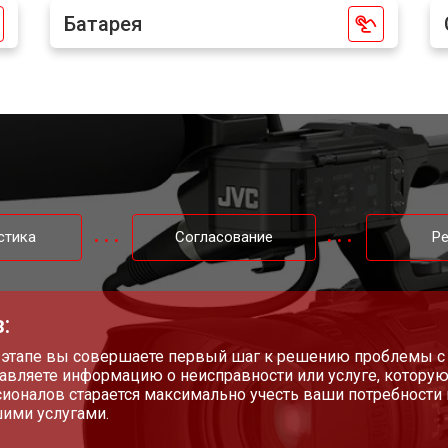
Батарея
стика
Согласование
Р
:
 этапе вы совершаете первый шаг к решению проблемы с
авляете информацию о неисправности или услуге, которую
ионалов старается максимально учесть ваши потребности 
ими услугами.