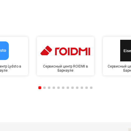
нтр Lydsto в
Сервисный центр ROIDMI в
Сервисный це
ауле
Барнауле
Бар