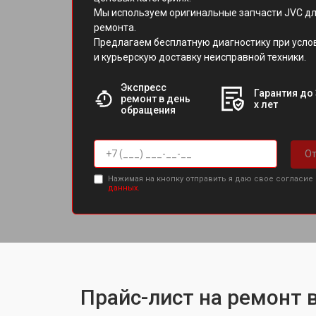
Мы используем оригинальные запчасти JVC дл
ремонта.
Предлагаем бесплатную диагностику при усл
и курьерскую доставку неисправной техники.
Экспресс
Гарантия до 
ремонт в день
х лет
обращения
От
Нажимая на кнопку отправить я даю свое согласие
данных.
Прайс-лист на ремонт