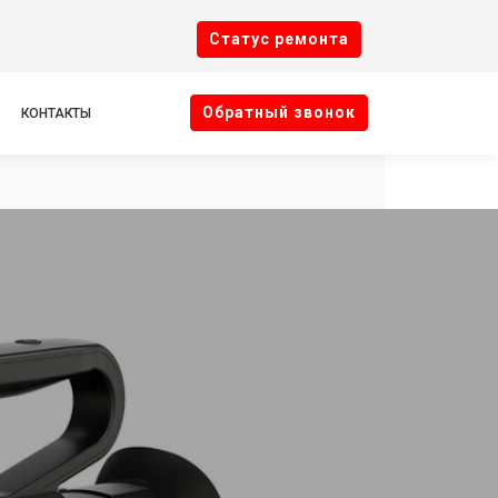
Cтатус ремонта
Oбратный звонок
КОНТАКТЫ