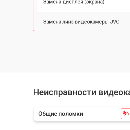
Замена дисплея (экрана)
Замена линз видеокамеры JVC
Замена шлейфа фокусировки
Восстановление после залития
Неисправности видеок
Общие поломки