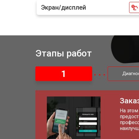
Экран/дисплей
Этапы работ
1
Диагно
Заказ
На этом
предост
професс
наилучш