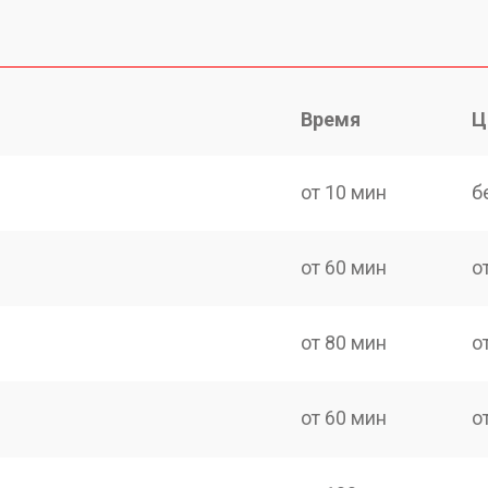
Время
Ц
от 10 мин
б
от 60 мин
о
от 80 мин
о
от 60 мин
о