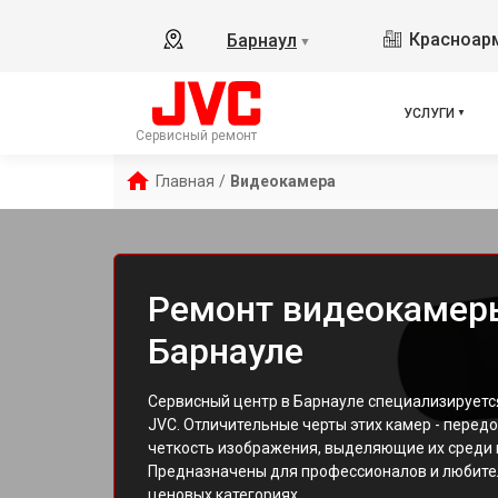
Красноарм
Барнаул
▼
УСЛУГИ
Сервисный ремонт
Главная
/
Видеокамера
Ремонт видеокамер
Барнауле
Сервисный центр в Барнауле специализируетс
JVC. Отличительные черты этих камер - перед
четкость изображения, выделяющие их среди 
Предназначены для профессионалов и любител
ценовых категориях.