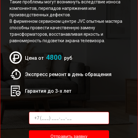
Такие проблемы могут возникнуть вследствие износа
компонентов, перепадов напряжения или
производственных дефектов.
В фирменном сервисном центре JVC опытные мастера
способны провести качественную замену
трансформаторов, восстанавливая яркость и
равномерность подсветки экрана телевизора.
4800
Цена от
руб
Экспресс ремонт в день обращения
Гарантия до 3-х лет
Отправить заявку