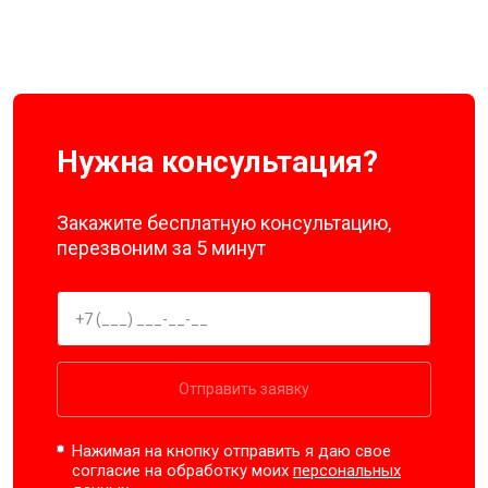
Нужна консультация?
Закажите бесплатную консультацию,
перезвоним за 5 минут
Отправить заявку
Нажимая на кнопку отправить я даю свое
согласие на обработку моих
персональных