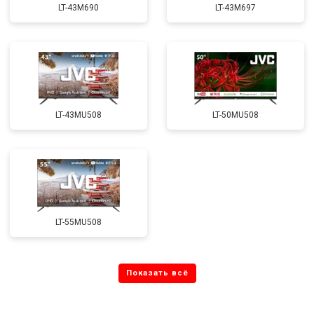
LT-43M690
LT-43M697
LT-43MU508
LT-50MU508
LT-55MU508