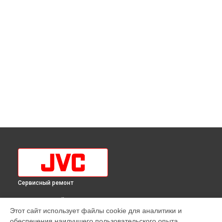
Сервисный ремонт
ВЫБЕРИ СВОЙ ГОРОД
Этот сайт использует файлы cookie для аналитики и
Замена трансформаторов подсветки телевизора LT-
обеспечения наилучшего пользовательского опыта.