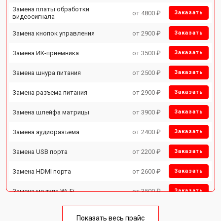
Замена платы обработки
от 4800 ₽
Заказать
видеосигнала
Замена кнопок управления
от 2900 ₽
Заказать
Замена ИК-приемника
от 3500 ₽
Заказать
Замена шнура питания
от 2500 ₽
Заказать
Замена разъема питания
от 2900 ₽
Заказать
Замена шлейфа матрицы
от 3900 ₽
Заказать
Замена аудиоразъема
от 2400 ₽
Заказать
Замена USB порта
от 2200 ₽
Заказать
Замена HDMI порта
от 2600 ₽
Заказать
Замена модуля Wi-Fi
от 3500 ₽
Заказать
Замена лампы подсветки
от 5200 ₽
Заказать
Показать весь прайс