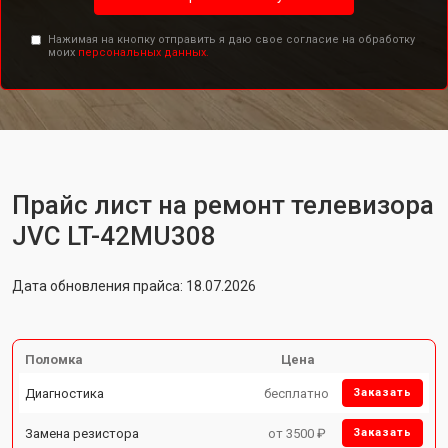
Нажимая на кнопку отправить я даю свое согласие на обработку
моих
персональных данных.
Прайс лист на ремонт телевизора
JVC LT-42MU308
Дата обновления прайса: 18.07.2026
Поломка
Цена
Диагностика
бесплатно
Заказать
Замена резистора
от 3500 ₽
Заказать