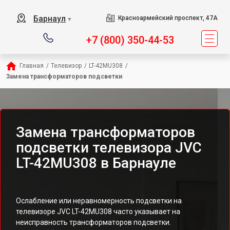
Барнаул
Красноармейский проспект, 47А
▼
+7 (800) 350-44-53
Главная
/
Телевизор
/
LT-42MU308
/
Замена трансформаторов подсветки
Замена трансформаторов
подсветки телевизора JVC
LT-42MU308 в Барнауле
Ослабление или неравномерность подсветки на
телевизоре JVC LT-42MU308 часто указывает на
неисправность трансформаторов подсветки.