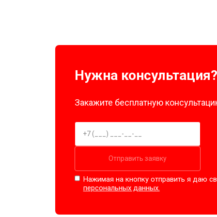
Нужна консультация
Закажите бесплатную консультацию
Отправить заявку
Нажимая на кнопку отправить я даю св
персональных данных.