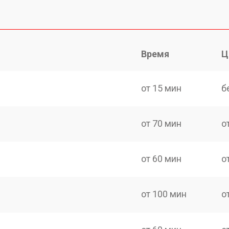
Время
Ц
от 15 мин
б
от 70 мин
о
от 60 мин
о
от 100 мин
о