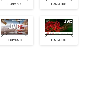
LT-43M790
LT-32MU108
т 5200 ₽
Заказать
т 3100 ₽
Заказать
LT-43MU508
LT-50MU508
т 3700 ₽
Заказать
т 5500 ₽
Заказать
т 3900 ₽
Заказать
т 4800 ₽
Заказать