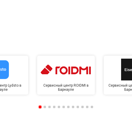
нтр Lydsto в
Сервисный центр ROIDMI в
Сервисный це
ауле
Барнауле
Бар