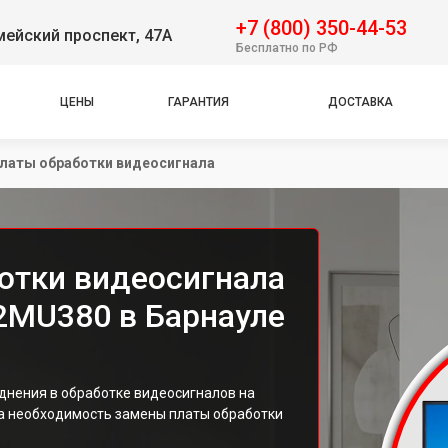
+7 (800) 350-44-53
ейский проспект, 47А
Бесплатно по РФ
ЦЕНЫ
ГАРАНТИЯ
ДОСТАВКА
латы обработки видеосигнала
отки видеосигнала
32MU380 в Барнауле
днения в обработке видеосигналов на
на необходимость замены платы обработки