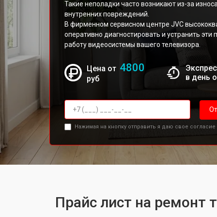
Такие неполадки часто возникают из-за износ
внутренних повреждений.
В фирменном сервисном центре JVC высокок
оперативно диагностировать и устранить эти
работу видеосистемы вашего телевизора.
4800
Экспрес
Цена от
в день 
руб
От
Нажимая на кнопку отправить я даю свое согласие
Прайс лист на ремонт 