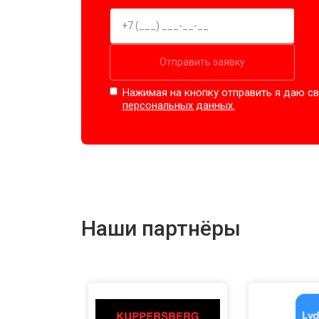
Отправить заявку
Нажимая на кнопку отправить я даю св
персональных данных.
Наши партнёры