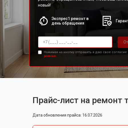
новый!
Экспрес1 ремонт в
Гарант
день обращения
От
Нажимая на кнопку отправить я даю свое согласие
данных.
Прайс-лист на ремонт 
Дата обновления прайса: 16.07.2026