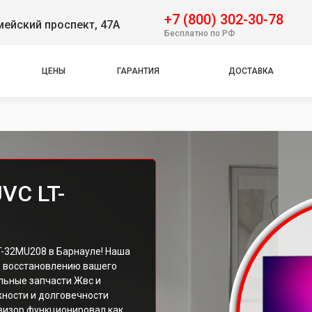
+7 (800) 302-30-78
ейский проспект, 47А
Бесплатно по РФ
ЦЕНЫ
ГАРАНТИЯ
ДОСТАВКА
VC LT-
-32MU208 в Барнауле! Наша
о восстановлению вашего
льные запчасти Жвс и
ности и долговечности
овизор функционировал как