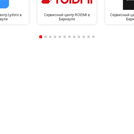
нтр Lydsto в
Сервисный центр ROIDMI в
Сервисный це
ауле
Барнауле
Бар