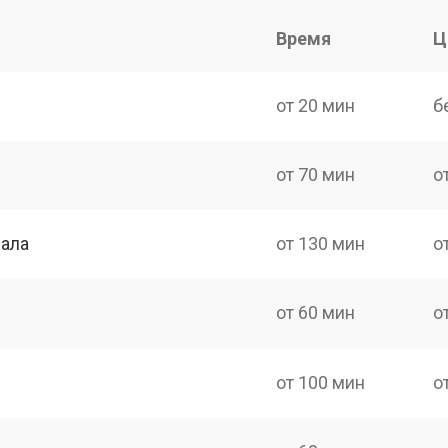
Время
Ц
от 20 мин
б
от 70 мин
о
нала
от 130 мин
о
от 60 мин
о
от 100 мин
о