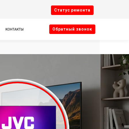
Cтатус ремонта
Oбратный звонок
КОНТАКТЫ