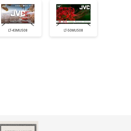
т 5200 ₽
Заказать
LT-43MU508
LT-50MU508
т 3100 ₽
Заказать
т 3700 ₽
Заказать
т 5500 ₽
Заказать
т 3900 ₽
Заказать
т 4800 ₽
Заказать