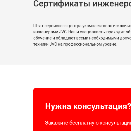
Сертификаты инженер
Штат сервисного центра укомплектован исключ
инженерами JVC. Наши специалисты проходят об
обучение и обладают всеми необходимыми допу
техники JVC на профессиональном уровне.
Нужна консультация
Закажите бесплатную консультацию