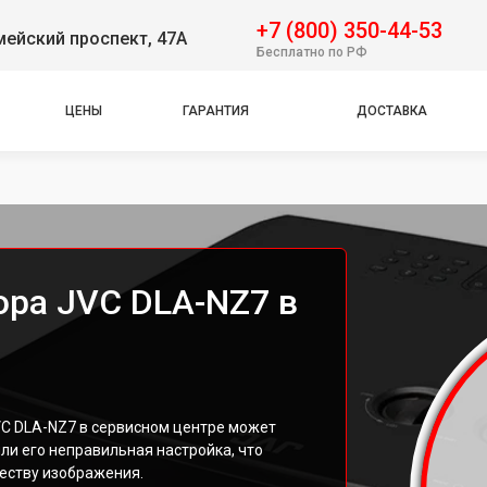
+7 (800) 350-44-53
ейский проспект, 47А
Бесплатно по РФ
ЦЕНЫ
ГАРАНТИЯ
ДОСТАВКА
ора JVC DLA-NZ7 в
C DLA-NZ7 в сервисном центре может
ли его неправильная настройка, что
еству изображения.