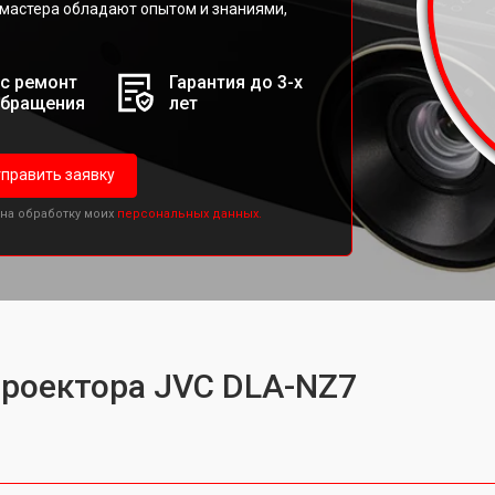
мастера обладают опытом и знаниями,
с ремонт
Гарантия до 3-х
обращения
лет
править заявку
 на обработку моих
персональных данных.
проектора JVC DLA-NZ7