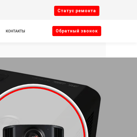
Cтатус ремонта
Oбратный звонок
КОНТАКТЫ