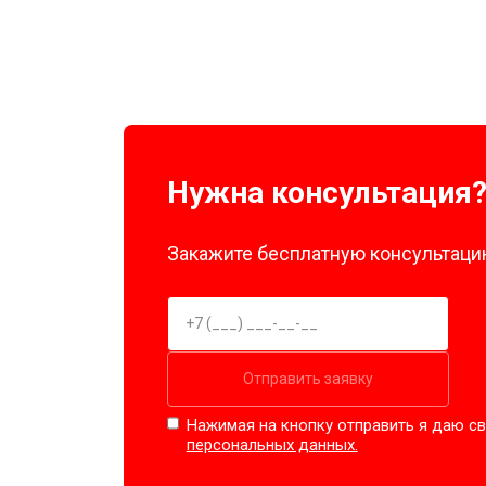
Нужна консультация
Закажите бесплатную консультацию
Отправить заявку
Нажимая на кнопку отправить я даю св
персональных данных.