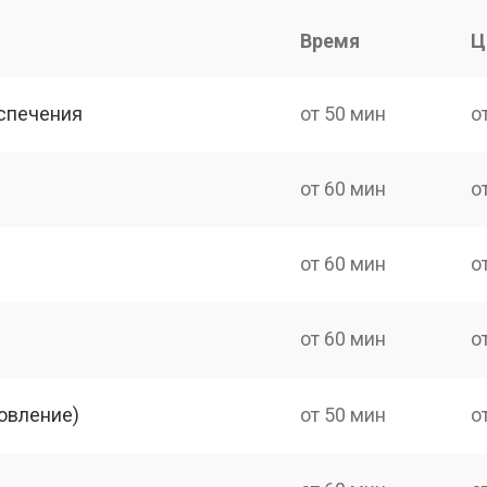
Время
Ц
спечения
от 50 мин
о
от 60 мин
о
от 60 мин
о
от 60 мин
о
овление)
от 50 мин
о