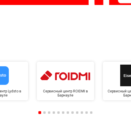
нтр Lydsto в
Сервисный центр ROIDMI в
Сервисный це
ауле
Барнауле
Бар