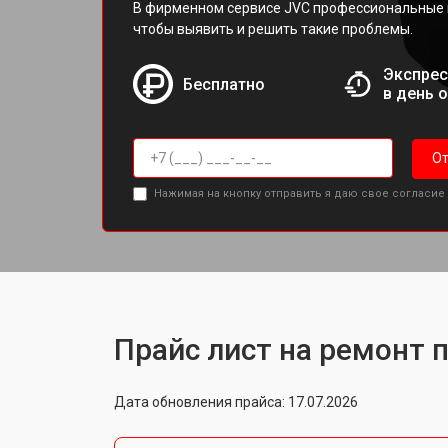
В фирменном сервисе JVC профессиональные 
чтобы выявить и решить такие проблемы.
Экспрес
Бесплатно
в день 
От
Нажимая на кнопку отправить я даю свое согласие
Прайс лист на ремонт 
Дата обновления прайса: 17.07.2026