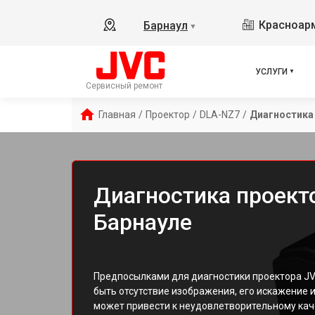
Красноарм
Барнаул
▼
УСЛУГИ
Сервисный ремонт
Главная
/
Проектор
/
DLA-NZ7
/
Диагностика
Диагностика проект
Барнауле
Предпосылками для диагностики проектора JV
быть отсутствие изображения, его искажение и
может привести к неудовлетворительному кач